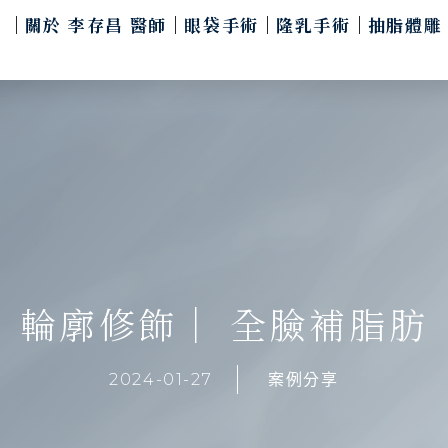
關於 李存昌 醫師
眼袋手術
隆乳手術
抽脂體雕
輪廓修飾｜ 全臉補脂肪
2024-01-27
案例分享