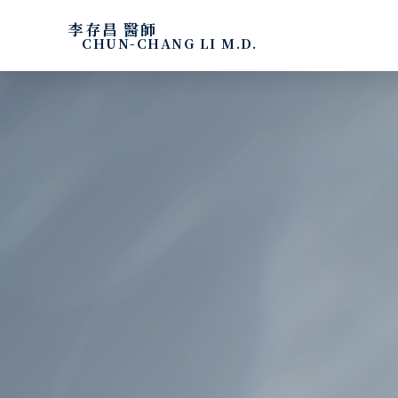
李存昌 醫師
CHUN-CHANG LI M.D.