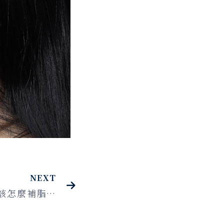
NEXT
眼袋手術一定要補脂嗎？該怎麼補脂？