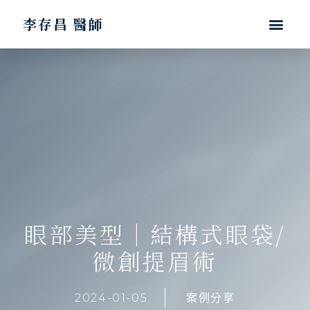
李存昌 醫師
眼部美型｜結構式眼袋/
微創提眉術
2024-01-05
案例分享