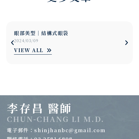
眼部美型｜結構式眼袋
2024/03/09
VIEW ALL
李存昌 醫師
CHUN-CHANG LI M.D.
電子郵件：
shinjhanbc@gmail.com