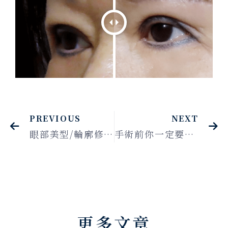
PREVIOUS
NEXT
眼部美型/輪廓修飾｜ 眼袋內開/全臉補脂肪
手術前你一定要知道的隆乳後遺症
更多文章