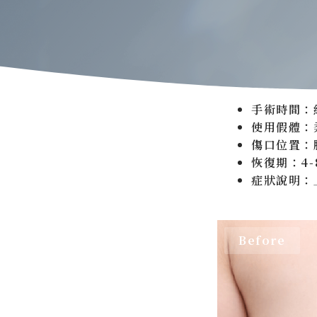
手術時間：約
使用假體：
傷口位置：
恢復期：4-
症狀說明：