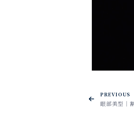
PREVIOUS
眼部美型｜割