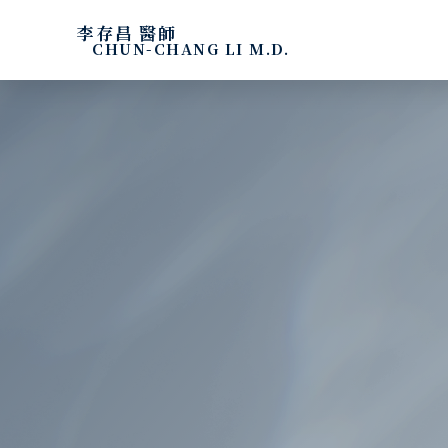
李存昌 醫師
CHUN-CHANG LI M.D.