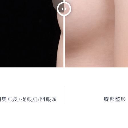
雙眼皮/提眼肌/開眼頭
胸部整形