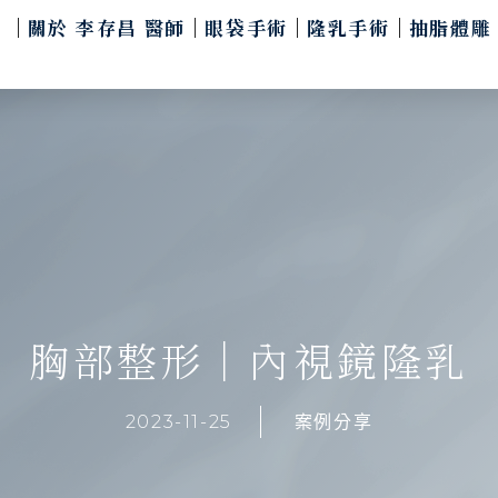
關於 李存昌 醫師
眼袋手術
隆乳手術
抽脂體雕
胸部整形｜內視鏡隆乳
2023-11-25
案例分享