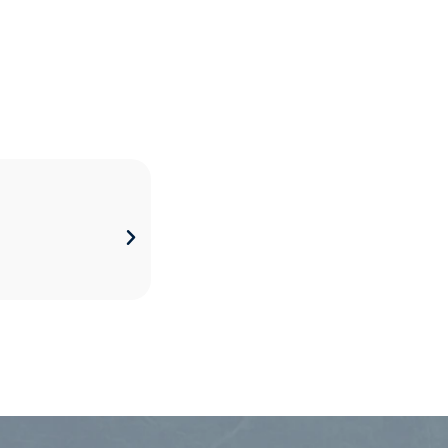
袋
胸部整形｜內視鏡隆乳
2024/03/09
VIEW ALL