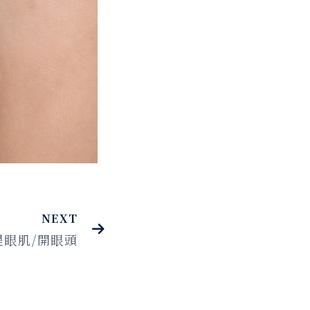
NEXT
提眼肌/開眼頭