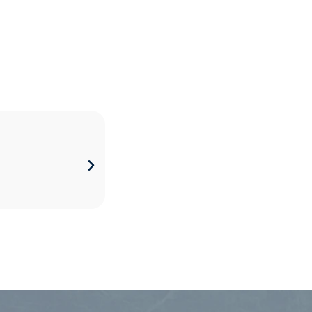
袋
胸部整形｜內視鏡隆乳
2024/03/09
VIEW ALL