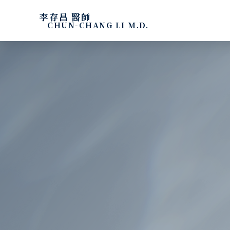
李存昌 醫師
CHUN-CHANG LI M.D.