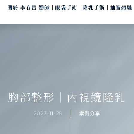
關於 李存昌 醫師
眼袋手術
隆乳手術
抽脂體雕
胸部整形｜內視鏡隆乳
2023-11-25
案例分享