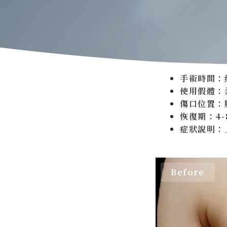
手術時間：約
使用假體：
傷口位置：
恢復期：4-
症狀說明：