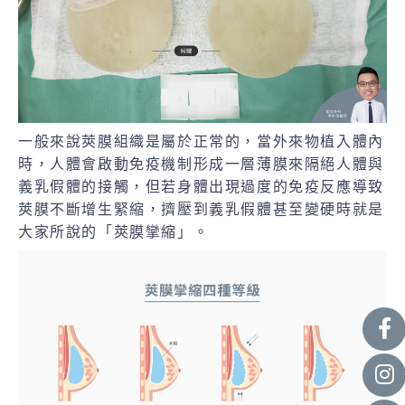
一般來說莢膜組織是屬於正常的，當外來物植入體內
時，人體會啟動免疫機制形成一層薄膜來隔絕人體與
義乳假體的接觸，但若身體出現過度的免疫反應導致
莢膜不斷增生緊縮，擠壓到義乳假體甚至變硬時就是
大家所說的「莢膜攣縮」。