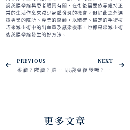
說莢膜攣縮與患者體質有關，在術後需要依靠維持正
常的生活作息來減少身體發炎的機會，但除此之外選
擇專業的院所、專業的醫師，以精確、穩定的手術技
巧來減少術中的出血量及感染機率，也都是您減少術
後莢膜攣縮發生的好方法。
PREVIOUS
NEXT
柔滴？魔滴？選哪種？隆乳材質全解析
眼袋會復發嗎？復發了該怎麼辦？
更多文章