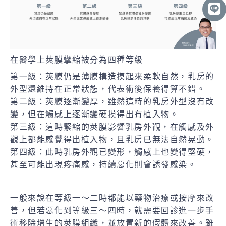
在醫學上莢膜攣縮被分為四種等級
第一級：莢膜仍是薄膜構造摸起來柔軟自然，乳房的
外型還維持在正常狀態，代表術後保養得算不錯。
第二級：莢膜逐漸變厚，雖然這時的乳房外型沒有改
變，但在觸感上逐漸變硬摸得出有植入物。
第三級：這時緊縮的莢膜影響乳房外觀，在觸感及外
觀上都能感覺得出植入物，且乳房已無法自然晃動。
第四級：此時乳房外觀已變形，觸感上也變得堅硬，
甚至可能出現疼痛感，持續惡化則會誘發感染。
一般來說在等級一～二時都能以藥物治療或按摩來改
善，但若惡化到等級三～四時，就需要回診進一步手
術移除增生的莢膜組織，並放置新的假體來改善。雖