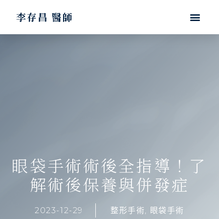
李存昌 醫師
眼袋手術術後全指導！了
解術後保養與併發症
2023-12-29
整形手術
,
眼袋手術