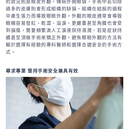
的狀況則是眼皮外翻。傳統外開眼袋，手術中若切除
過多的皮膚則會形成組織的缺損，組織在結痂的過程
中產生張力而導致眼瞼外翻。外翻的眼皮通常會導致
眼睛容易發紅、乾澀、溢淚，更嚴重甚至角膜也會受
到損傷，需要頻繁滴人工淚液保持濕潤，若是症狀持
續甚至須做手術來矯正外翻。避免眼瞼外翻的方法有
賴於選擇有經驗的專科醫師和選擇合適安全的手術方
式。
尋求專業
堅持手術安全兼具有效