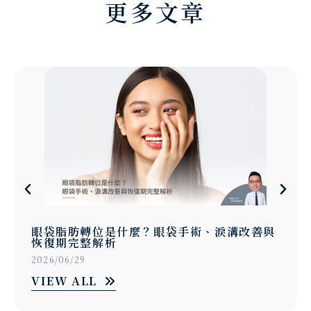
更多文章
改善與
提眼瞼肌手術是什麼？眼皮無力、有
醫師解析提眼肌矯正完整攻略
2026/06/18
VIEW ALL