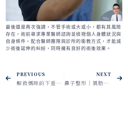
最後還是再次強調，不管手術或大或小，都有其風險
存在，術前尋求專業醫師諮詢並檢視個人身體狀況與
自身條件，配合醫師團隊與診所的衛教方式，才能減
少術後延伸的糾紛，同時擁有良好的術後效果。
PREVIOUS
NEXT
解救媽咪的下垂煩惱 從此抬頭挺胸！
鼻子整形｜異肋+耳軟骨隆鼻