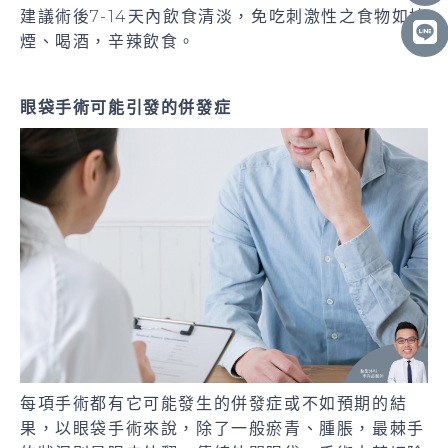
建議術後7-14天內飲食清淡，免吃刺激性之食物如抽
煙、喝酒，辛辣飲食。
眼袋手術可能引發的併發症
每項手術都有它可能發生的併發症或不如預期的結
果，以眼袋手術來說，除了一般瘀青、腫脹，最棘手