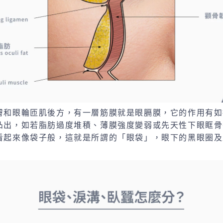
膚和眼輪匝肌後方，有一層筋膜就是眼膈膜，它的作用有如
凸出，如若脂肪過度堆積、薄膜強度變弱或先天性下眼眶骨
看起來像袋子般，這就是所謂的「眼袋」，眼下的黑眼圈及