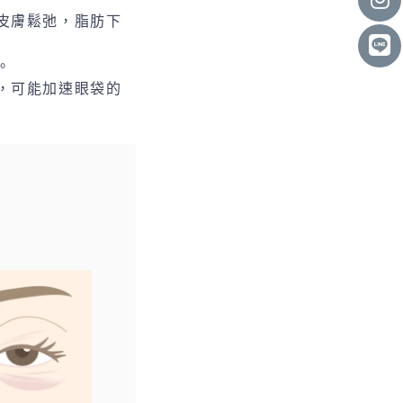
皮膚鬆弛，脂肪下
。
，可能加速眼袋的