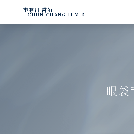
李存昌 醫師
CHUN-CHANG LI M.D.
眼袋