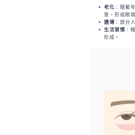
老化
：隨著
垂，形成眼
遺傳
：部分
生活習慣
：
形成。