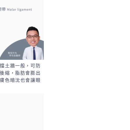
擋土牆一般，可防
後縮，脂肪會膨出
膚色暗沈也會讓眼