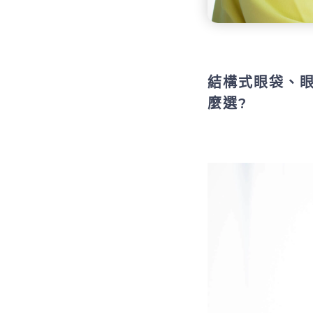
結構式眼袋、
麼選?