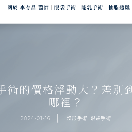
關於 李存昌 醫師
眼袋手術
隆乳手術
抽脂體雕
手術的價格浮動大？差別
哪裡？
2024-01-16
整形手術
,
眼袋手術