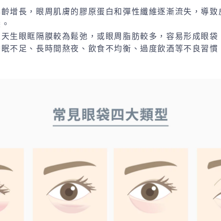
年齡增長，眼周肌膚的膠原蛋白和彈性纖維逐漸流失，導致
袋。
人天生眼眶隔膜較為鬆弛，或眼周脂肪較多，容易形成眼袋
睡眠不足、長時間熬夜、飲食不均衡、過度飲酒等不良習慣