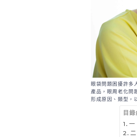
眼袋問題困擾許多
產品，眼周老化問
形成原因、類型，
目錄
一
二