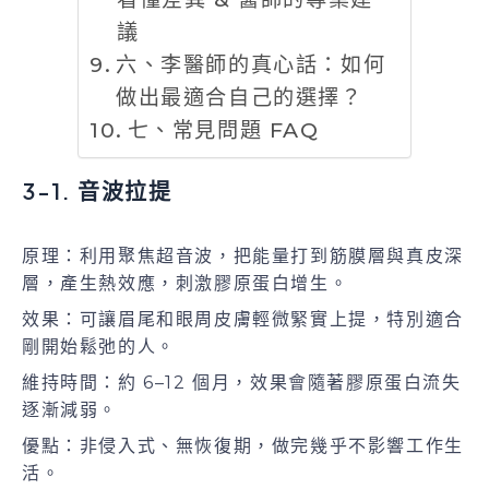
議
六、李醫師的真心話：如何
做出最適合自己的選擇？
七、常見問題 FAQ
3-1. 音波拉提
原理：利用聚焦超音波，把能量打到筋膜層與真皮深
層，產生熱效應，刺激膠原蛋白增生。
效果：可讓眉尾和眼周皮膚輕微緊實上提，特別適合
剛開始鬆弛的人。
維持時間：約 6–12 個月，效果會隨著膠原蛋白流失
逐漸減弱。
優點：非侵入式、無恢復期，做完幾乎不影響工作生
活。