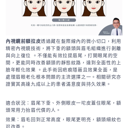
內視鏡前額拉皮
透過藏在髮際線內的微小切口，利用
精密內視鏡技術，將下垂的額頭與眉毛組織進行剝離
與向上復位 。不僅能有效拉提眉尾，打開眼尾的空
間，更能同時改善額頭的靜態紋路，達到全面性的上
臉年輕化效果 。此手術因疤痕隱蔽且效果全面，是
處理眉眼老化根本問題的主流選擇之一。相關研究亦
證實其高達九成以上的患者滿意度與持久效果。
適合狀況：眉尾下垂、外側眼皮一坨皮蓋住眼尾，額
頭常用力抬眉代償的人。
效果：眉毛回到正常高度，眼尾更明亮，額頭細紋也
可改善。