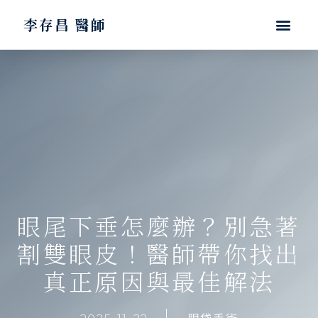
李存昌 醫師
眼尾下垂怎麼辦？別急著
割雙眼皮！醫師帶你找出
真正原因與最佳解法