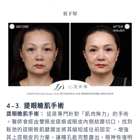
4-3. 提眼瞼肌手術
提眼瞼肌手術：
這是專門針對「肌肉無力」的手術
。醫師會經由雙眼皮摺痕或眼皮內側結膜切口，找到
鬆弛的提眼瞼肌腱膜並將其縮短或往前固定 ，增強
其上提眼皮的力量，讓瞳孔能完整露出，眼神恢復明