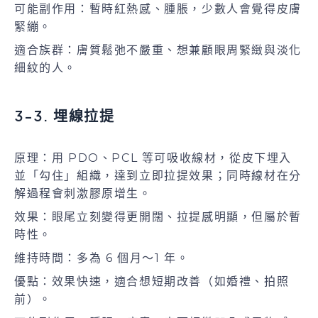
可能副作用：暫時紅熱感、腫脹，少數人會覺得皮膚
緊繃。
適合族群：膚質鬆弛不嚴重、想兼顧眼周緊緻與淡化
細紋的人。
3-3. 埋線拉提
原理：用 PDO、PCL 等可吸收線材，從皮下埋入
並「勾住」組織，達到立即拉提效果；同時線材在分
解過程會刺激膠原增生。
效果：眼尾立刻變得更開闊、拉提感明顯，但屬於暫
時性。
維持時間：多為 6 個月～1 年。
優點：效果快速，適合想短期改善（如婚禮、拍照
前）。