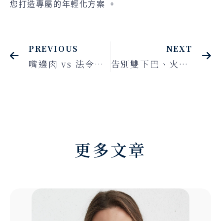
您打造專屬的年輕化方案 。
PREVIOUS
NEXT
嘴邊肉 vs 法令紋怎麼分？整形外科醫師教你一眼辨別＋正確改善方式
告別雙下巴、火雞脖子！從電音波、肉毒到天鵝頸手術，全面比較7種頸部年輕化療程
更多文章