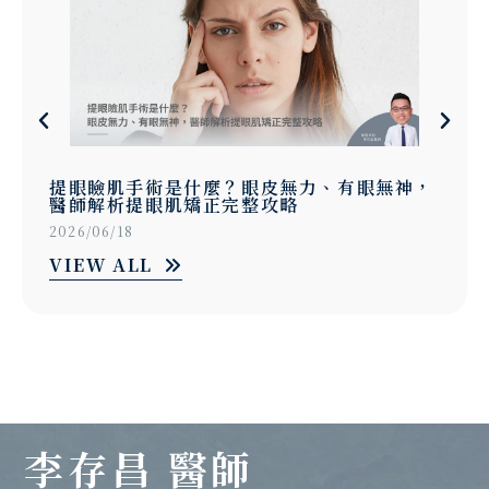
提眼瞼肌手術是什麼？眼皮無力、有眼無神，
醫師解析提眼肌矯正完整攻略
2026/06/18
VIEW ALL
李存昌 醫師