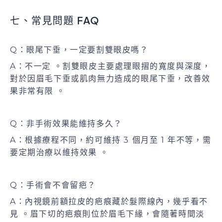
七、常見問題 FAQ
Q：眼尾下垂，一定要割雙眼皮嗎？
A：不一定 。割雙眼皮主要處理眼摺的寬度與深度，
對於因眉毛下垂或肌肉無力造成的眼尾下垂，改善效
果非常有限 。
Q：非手術效果能維持多久？
A：根據療程不同，約可維持 3 個月至 1 年不等，需
要定期治療以維持效果 。
Q：手術會不會留疤？
A：內視鏡前額拉皮的疤痕藏於髮際線內，幾乎看不
見 。眉下切的疤痕則位於眉毛下緣，會隨著時間淡