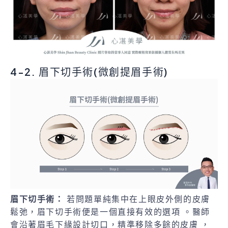
4-2. 眉下切手術(微創提眉手術)
眉下切手術：
若問題單純集中在上眼皮外側的皮膚
鬆弛，眉下切手術便是一個直接有效的選項 。醫師
會沿著眉毛下緣設計切口，精準移除多餘的皮膚 ，