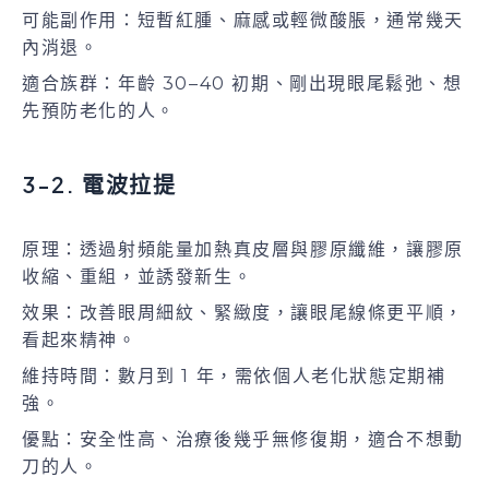
可能副作用：短暫紅腫、麻感或輕微酸脹，通常幾天
內消退。
適合族群：年齡 30–40 初期、剛出現眼尾鬆弛、想
先預防老化的人。
3-2. 電波拉提
原理：透過射頻能量加熱真皮層與膠原纖維，讓膠原
收縮、重組，並誘發新生。
效果：改善眼周細紋、緊緻度，讓眼尾線條更平順，
看起來精神。
維持時間：數月到 1 年，需依個人老化狀態定期補
強。
優點：安全性高、治療後幾乎無修復期，適合不想動
刀的人。