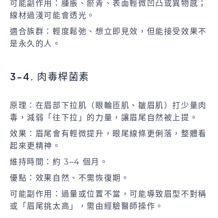
可能副作用：腫脹、瘀青、表面輕微凹凸或異物感；
線材過淺可能會透光。
適合族群：輕度鬆弛、想立即見效，但能接受效果不
是永久的人。
3-4. 肉毒桿菌素
原理：在眉部下拉肌（眼輪匝肌、皺眉肌）打少量肉
毒，減弱「往下拉」的力量，讓眉尾自然被上提。
效果：眉尾會有輕微提升，眼尾線條更俐落，整體看
起來更精神。
維持時間：約 3–4 個月。
優點：效果自然、不需恢復期。
可能副作用：過量或位置不當，可能導致眉型不對稱
或「眉尾挑太高」，需由經驗醫師操作。