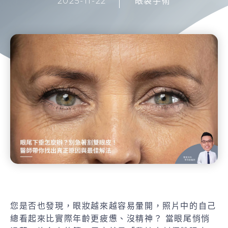
2025-11-22
眼袋手術
您是否也發現，眼妝越來越容易暈開，照片中的自己
總看起來比實際年齡更疲憊、沒精神？ 當眼尾悄悄