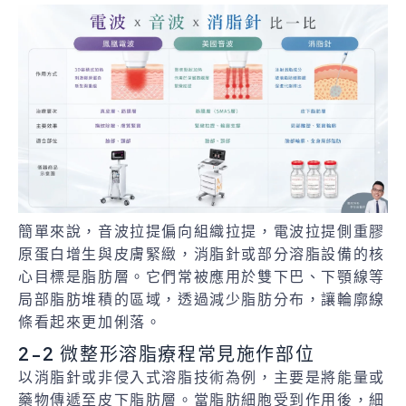
簡單來說，音波拉提偏向組織拉提，電波拉提側重膠
原蛋白增生與皮膚緊緻，消脂針或部分溶脂設備的核
心目標是脂肪層。它們常被應用於雙下巴、下顎線等
局部脂肪堆積的區域，透過減少脂肪分布，讓輪廓線
條看起來更加俐落。
2-2 微整形溶脂療程常見施作部位
以消脂針或非侵入式溶脂技術為例，主要是將能量或
藥物傳遞至皮下脂肪層。當脂肪細胞受到作用後，細