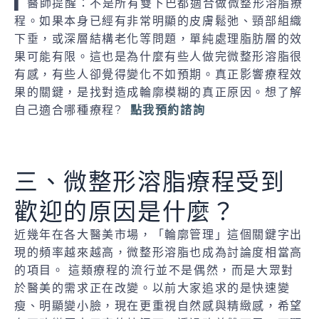
▌ 醫師提醒：不是所有雙下巴都適合做微整形溶脂療
程。如果本身已經有非常明顯的皮膚鬆弛、頸部組織
下垂，或深層結構老化等問題，單純處理脂肪層的效
果可能有限。這也是為什麼有些人做完微整形溶脂很
有感，有些人卻覺得變化不如預期。真正影響療程效
果的關鍵，是找對造成輪廓模糊的真正原因。想了解
自己適合哪種療程?
點我預約諮詢
三、微整形溶脂療程受到
歡迎的原因是什麼？
近幾年在各大醫美市場，「輪廓管理」這個關鍵字出
現的頻率越來越高，微整形溶脂也成為討論度相當高
的項目。 這類療程的流行並不是偶然，而是大眾對
於醫美的需求正在改變。以前大家追求的是快速變
瘦、明顯變小臉，現在更重視自然感與精緻感，希望