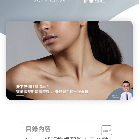
2026-06-29
抽脂體雕
目錄內容