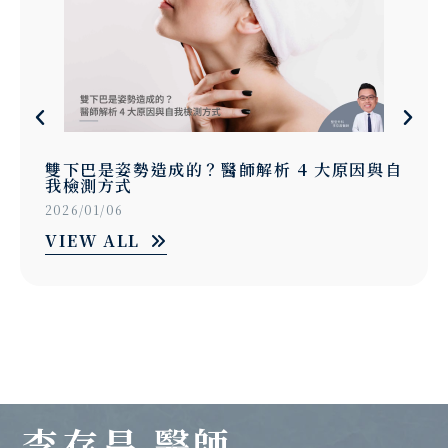
雙下巴是姿勢造成的？醫師解析 4 大原因與自
我檢測方式
2026/01/06
VIEW ALL
李存昌 醫師