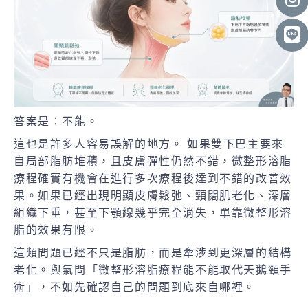
答案是：不能。
這也是許多人容易誤解的地方。 如果雙下巴主要來
自局部脂肪堆積，且皮膚彈性仍然不錯，微整形溶脂
療程確實有機會在進行多次療程後達到不錯的改善效
果。如果已經出現明顯皮膚鬆弛、頸闊肌老化、深層
組織下垂，甚至下顎線幾乎完全消失，單靠微整形溶
脂的效果有限。
這類問題已經不只是脂肪，而是牽涉到更深層的結構
老化。與氣問「微整形溶脂療程能不能取代天鵝頸手
術」，不如先確認自己的問題到底來自哪裡。