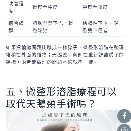
改善程
輕度至中度
中度至重度
度
適合族
脂肪型雙下巴、輕
結構性下垂、嚴
群
微鬆弛
重雙下巴者
如果把輪廓問題比喻成一棟房子，微整形溶脂在整理
堆積在外面的雜物；天鵝頸手術則在重新調整房子的
結構，兩者能處理的問題本來就不一樣。
五、微整形溶脂療程可以
取代天鵝頸手術嗎？