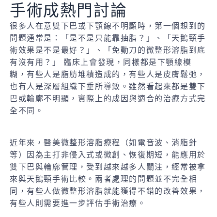
手術成熱門討論
很多人在意雙下巴或下顎線不明顯時，第一個想到的
問題通常是：「是不是只能靠抽脂？」、「天鵝頸手
術效果是不是最好？」、「免動刀的微整形溶脂到底
有沒有用？」 臨床上會發現，同樣都是下顎線模
糊，有些人是脂肪堆積造成的，有些人是皮膚鬆弛，
也有人是深層組織下垂所導致。雖然看起來都是雙下
巴或輪廓不明顯，實際上的成因與適合的治療方式完
全不同。
近年來，醫美微整形溶脂療程（如電音波、消脂針
等）因為主打非侵入式或微創、恢復期短，能應用於
雙下巴與輪廓管理，受到越來越多人關注，經常被拿
來與天鵝頸手術比較。兩者處理的問題並不完全相
同，有些人做微整形溶脂就能獲得不錯的改善效果，
有些人則需要進一步評估手術治療。