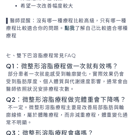
希望一次改善幅度較大
▌醫師提醒：沒有哪一種療程比較高級，只有哪一種
療程比較適合你的問題。
點我
了解自己比較適合哪種
療程
七、雙下巴溶脂療程常見FAQ
Q1：微整形溶脂療程做一次就有效嗎？
部分患者一次就能感受到輪廓變化，實際效果仍會
受到脂肪厚度、個人體質與代謝速度影響，通常會由
醫師依照狀況安排療程次數。
Q2：微整形溶脂療程做完體重會下降嗎？
不一定。微整形溶脂療程主要是改善局部脂肪與輪
廓線條，屬於體雕療程，而非減重療程，體重變化通
常不明顯。
Q3：微整形溶脂療程會痛嗎？