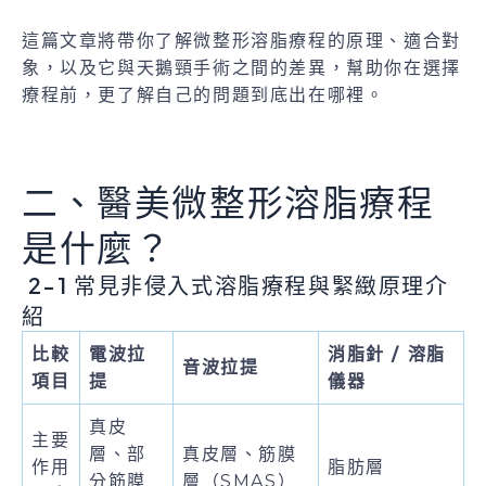
這篇文章將帶你了解微整形溶脂療程的原理、適合對
象，以及它與天鵝頸手術之間的差異，幫助你在選擇
療程前，更了解自己的問題到底出在哪裡。
二、醫美微整形溶脂療程
是什麼？
2-1 常見非侵入式溶脂療程與緊緻原理介
紹
比較
電波拉
消脂針 / 溶脂
音波拉提
項目
提
儀器
真皮
主要
層、部
真皮層、筋膜
作用
脂肪層
分筋膜
層（SMAS）