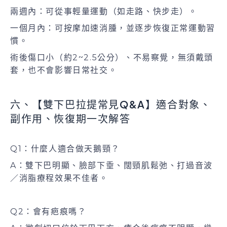
兩週內：可從事輕量運動（如走路、快步走）。
一個月內：可按摩加速消腫，並逐步恢復正常運動習
慣。
術後傷口小（約2~2.5公分）、不易察覺，無須戴頭
套，也不會影響日常社交。
六、【雙下巴拉提常見Q&A】適合對象、
副作用、恢復期一次解答
Q1：什麼人適合做天鵝頸？
A：雙下巴明顯、臉部下垂、闊頸肌鬆弛、打過音波
／消脂療程效果不佳者。
Q2：會有疤痕嗎？