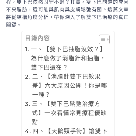
程，雙下巴依然固守不退？其實，雙下巴問題的成因
不只脂肪，還可能與肌肉與皮膚鬆弛有關。這篇文章
將從結構角度分析，帶你深入了解雙下巴治療的真正
關鍵。
目錄內容
一、【雙下巴抽脂沒效？】
為什麼做了消脂針和抽脂，
雙下巴還在？
二、【消脂針雙下巴效果
差】六大原因公開！你是哪
一種？
三、【雙下巴鬆弛治療方
式】一次看懂常見療程優缺
點
四、【天鵝頸手術】讓雙下