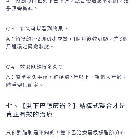
A：微創切口位於下巴下方，癒合後疤痕不明顯，幾
乎無需擔心。
Q3：多久可以看到效果？
A：術後約1~2週初步成效，1個月後較明顯，約3個
月達穩定緊緻狀態。
Q4：效果能維持多久？
A：屬半永久手術，維持約7年以上，視個人年齡、
體重變化而定。
七、【雙下巴怎麼辦？】結構式整合才是
真正有效的治療
只針對脂肪是不夠的！雙下巴治療需根據脂肪分布、