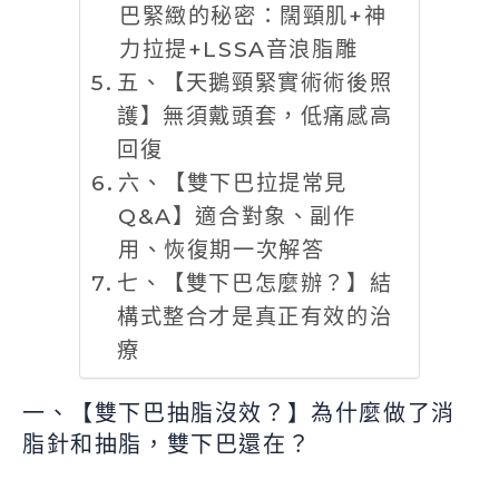
巴緊緻的秘密：闊頸肌+神
力拉提+LSSA音浪脂雕
五、【天鵝頸緊實術術後照
護】無須戴頭套，低痛感高
回復
六、【雙下巴拉提常見
Q&A】適合對象、副作
用、恢復期一次解答
七、【雙下巴怎麼辦？】結
構式整合才是真正有效的治
療
一、【雙下巴抽脂沒效？】為什麼做了消
脂針和抽脂，雙下巴還在？