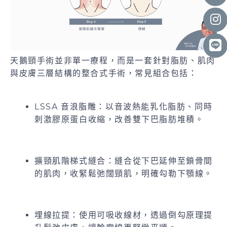
天鵝頸手術並非單一療程，而是一套針對脂肪、肌肉
與皮膚三層結構的整合式手術，常見組合包括：
LSSA 音浪脂雕：以音波熱能乳化脂肪、同時
刺激膠原蛋白收縮，改善雙下巴脂肪堆積。
擴頸肌階梯式縫合：縫合從下巴延伸至鎖骨間
的肌肉，收緊鬆弛闊頸肌，明確勾勒下顎線。
埋線拉提：使用可吸收線材，透過倒勾原理提