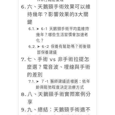
六、天鵝頸手術效果可以維
持幾年？影響效果的3大關
鍵
➤ 6-1 天鵝頸手術平均能維持
幾年？哪些生活習慣會加速老
化？
➤ 6-2 保養有幫助嗎？術後頸
部保養建議
七、手術 vs 非手術拉提怎
麼選？電音波、埋線與手術
的差別
➤ ７-1 醫師建議這樣選：依年
齡與鬆弛程度決定治療方式
八、天鵝頸手術實際案例分
享
九、總結：天鵝頸手術適不