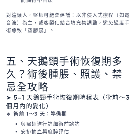
而顯得不自然
對這類人，醫師可能會建議：以非侵入式療程（如電
音波）為主，或客製化結合填充物調整，避免過度手
術導致「塑膠感」。
五、天鵝頸手術恢復期多
久？術後腫脹、照護、禁
忌全攻略
➤ 5-1 天鵝頸手術恢復期時程表（術前～3
個月內的變化）
🔹 術前 1～3 天：準備期
與醫師進行詳細術前諮詢
安排抽血與麻醉評估