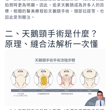
拍照時更為明顯。因此，追求天鵝頸成為許多人的目
標，相關的醫美療程如天鵝頸手術、頸部拉提等，也
因此受到關注。
二、天鵝頸手術是什麼？
原理、縫合法解析一次懂