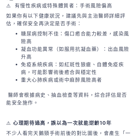
⚠️ 有慢性疾病或特殊體質者：手術風險偏高
如果你有以下健康狀況，建議先與主治醫師詳細評
估，確保安全再決定是否手術：
糖尿病控制不佳：傷口癒合能力較差，感染風
險高
凝血功能異常（如服用抗凝血藥）：出血風險
升高
免疫系統疾病：如紅斑性狼瘡、自體免疫疾
病，可能影響術後癒合與穩定性
重大心肺疾病或術中麻醉風險高者
醫師會根據病史、抽血檢查等資料，綜合評估是否
能安全施作。
⚠️
心理期待過高，誤以為一次就能逆齡10年
不少人看完天鵝頸手術前後的對比圖後，會產生「一