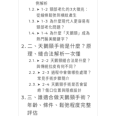
例解析
➤ 1-2 頸部老化的3大徵兆：
從線條鬆弛到橫紋產生
➤ 1-3 為什麼現代人更容易有
頸部老化問題？
➤ 1-4 為什麼「天鵝頸」成為
熱門醫美關鍵字？
二、天鵝頸手術是什麼？原
理、縫合法解析一次懂
➤ 2-2 天鵝頸縫合法是什麼？
與傳統拉皮有何不同？
➤ 2-3 過程中會做哪些處理？
常見手術步驟簡介
➤ 2-4 天鵝頸手術是否會留
疤？傷口位置與隱痕設計
三、誰適合做天鵝頸手術？
年齡、條件、鬆弛程度完整
評估