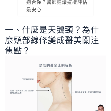
適合你？醫師建議這樣評估
最安心
一、什麼是天鵝頸？為什
麼頸部線條變成醫美關注
焦點？