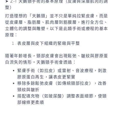
➤ 2-1 天鵝頸手術的基本原理（皮膚與深層肌肉的調
整）
打造理想的「天鵝頸」並不只是單純拉緊皮膚，而是
從皮膚層、脂肪層、肌肉層到筋膜層，進行全方位、
立體化的調整與雕塑。以下是此類手術或療程的基本
原理：
表皮層與皮下組織的緊緻與平整
隨著年齡增長，頸部皮膚會出現鬆弛、皺紋與膠原蛋
白流失的情形。天鵝頸手術會透過：
緊膚手術（如拉皮）或雷射、音波療程，刺激
膠原蛋白再生，讓表皮更緊實
移除多餘鬆弛皮膚（如傳統頸部拉皮），改善
頸紋與皺折
搭配填充物（如玻尿酸）調整表面細節，使頸
部線條更柔順