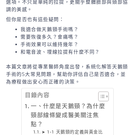
選項。不只是單純的拉提，更關乎整體臉部與頸部協
調的美感。
但你是否也有這些疑問：
我適合做天鵝頸手術嗎？
需要恢復多久？會痛嗎？
手術效果可以維持幾年？
和電音波、埋線拉提有什麼不同？
本篇文章將從專業醫師角度出發，系統化解答天鵝頸
手術的5大常見問題，幫助你評估自己是否適合，並
為療程做出安心而正確的決策。
目錄內容
一、什麼是天鵝頸？為什麼
頸部線條變成醫美關注焦
點？
➤ 1-1 天鵝頸的定義與黃金比