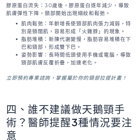
膠原蛋白流失：30歲後，膠原蛋白逐年減少，導致
肌膚彈性下降，頸部開始出現細紋和鬆弛。
肌肉鬆弛：年齡增長使頸部肌肉張力減弱，特
別是頸闊肌，容易形成「火雞脖」的現象。
脂肪堆積：新陳代謝變慢，脂肪容易堆積在下
巴和頸部，形成雙下巴。
姿勢影響：長時間低頭使用手機或電腦，導致
頸部肌膚反覆折疊，加速老化。
立即預約專業諮詢，掌握屬於你的頸部拉提計畫！
四、誰不建議做天鵝頸手
術？醫師提醒3種情況要注
意