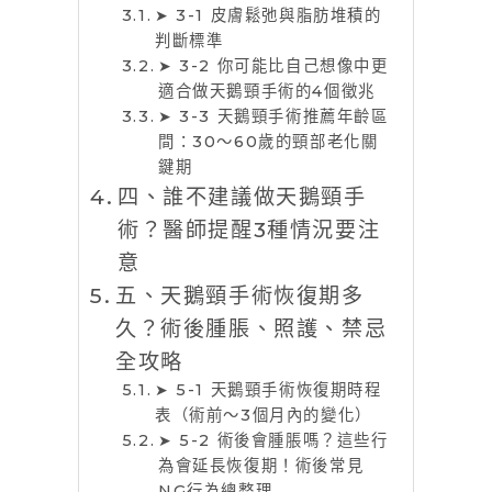
➤ 3-1 皮膚鬆弛與脂肪堆積的
判斷標準
➤ 3-2 你可能比自己想像中更
適合做天鵝頸手術的4個徵兆
➤ 3-3 天鵝頸手術推薦年齡區
間：30～60歲的頸部老化關
鍵期
四、誰不建議做天鵝頸手
術？醫師提醒3種情況要注
意
五、天鵝頸手術恢復期多
久？術後腫脹、照護、禁忌
全攻略
➤ 5-1 天鵝頸手術恢復期時程
表（術前～3個月內的變化）
➤ 5-2 術後會腫脹嗎？這些行
為會延長恢復期！術後常見
NG行為總整理