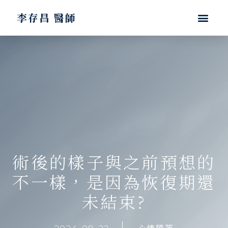
李存昌 醫師
術後的樣子與之前預想的
不一樣，是因為恢復期還
未結束?