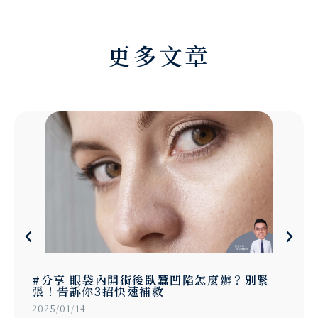
更多文章
#分享 眼袋內開術後臥蠶凹陷怎麼辦？別緊
張！告訴你3招快速補救
2025/01/14