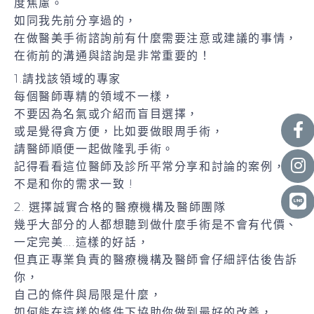
度焦慮。
如同我先前分享過的，
在做醫美手術諮詢前有什麼需要注意或建議的事情，
在術前的溝通與諮詢是非常重要的！
1.請找該領域的專家
每個醫師專精的領域不一樣，
不要因為名氣或介紹而盲目選擇，
或是覺得貪方便，比如要做眼周手術，
請醫師順便一起做隆乳手術。
記得看看這位醫師及診所平常分享和討論的案例，是
不是和你的需求一致 !
2. 選擇誠實合格的醫療機構及醫師團隊
幾乎大部分的人都想聽到做什麼手術是不會有代價、
一定完美….這樣的好話，
但真正專業負責的醫療機構及醫師會仔細評估後告訴
你，
自己的條件與局限是什麼，
如何能在這樣的條件下協助你做到最好的改善，