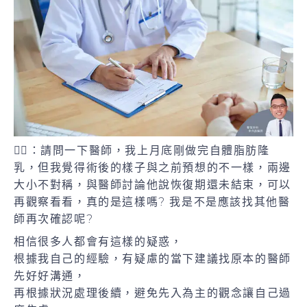
🙋‍♀️：請問一下醫師，我上月底剛做完自體脂肪隆
乳，但我覺得術後的樣子與之前預想的不一樣，兩邊
大小不對稱，與醫師討論他說恢復期還未結束，可以
再觀察看看，真的是這樣嗎? 我是不是應該找其他醫
師再次確認呢?
相信很多人都會有這樣的疑惑，
根據我自己的經驗，有疑慮的當下建議找原本的醫師
先好好溝通，
再根據狀況處理後續，避免先入為主的觀念讓自己過