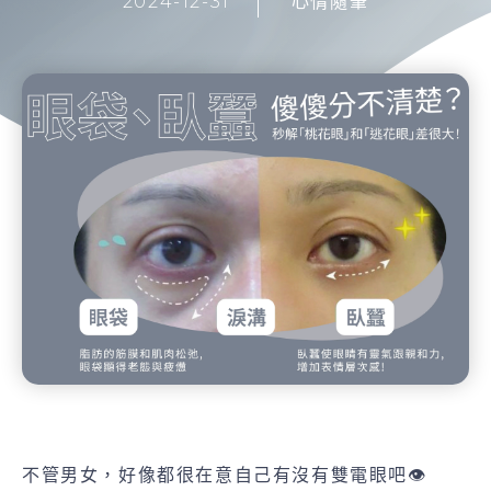
2024-12-31
心情隨筆
不管男女，好像都很在意自己有沒有雙電眼吧👁️