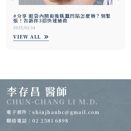
#分享 眼袋內開術後臥蠶凹陷怎麼辦？別緊
張！告訴你3招快速補救
2025/01/14
VIEW ALL
李存昌 醫師
CHUN-CHANG LI M.D.
電子郵件：
shinjhanbc@gmail.com
聯絡電話：02 2581 6898