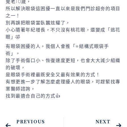
覺老10歲，
所以解決眼袋這困擾一直以來是我們門診超夯的項目
之一！
別再誤把眼袋當臥蠶炫耀了，
小心隨著年紀增長，不只沒有桃花眼，還變成「逃花
眼」🤣
有眼袋困擾的人，我個人會推「⭐結構式眼袋手
術」，
除了手術傷口小、恢復速度更短，也會大大減少組織
的破壞，
是眼袋手術裡最既安全又最有效果的方式！
有想更進一步了解怎麼處理擾人的眼袋，可趕緊找專
業醫師諮詢，
找到最適合自己的方式👍
PREVIOUS
NEXT