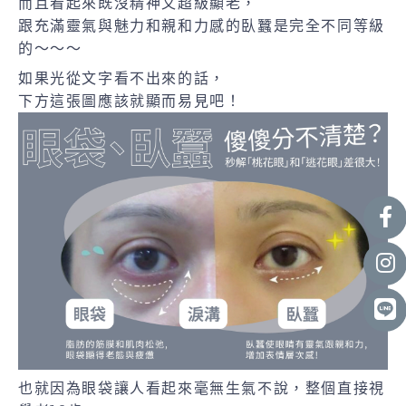
而且看起來既沒精神又超級顯老，
跟充滿靈氣與魅力和親和力感的臥蠶是完全不同等級
的～～～
如果光從文字看不出來的話，
下方這張圖應該就顯而易見吧！
也就因為眼袋讓人看起來毫無生氣不說，整個直接視