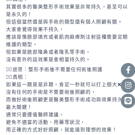
其實很多的醫美整形手術效果是非常持久，甚至可以
是永久的！
但這個當然還是與手術的類型還有個人照顧有關。
大家會覺得效果不持久，
應該是像臉部填充或者肌肉麻痺劑注射這種需要定期
維護的類型，
但如果是臉部隆鼻或者隆乳等手術，
沒有意外的話效果是會相當持久的。
🙋‍♀️迷思：整形手術後不需要任何術後照護
👨‍⚕️真相：
如果這一題是是非題，肯定一秒就可以打上個大❌❌
沒有任何的手術是不需要術後照顧的，
而做好術後照顧更是醫美整形手術成功與效果持久的
最大關鍵！
通常只要遵循醫師建議，
避免不適當的活動、用藥等狀況，
用正確的方式好好照顧，就能達到理想的效果！