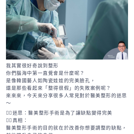
我其實很好奇說到整形
你們腦海中第一直覺會是什麼呢？
是像韓國藝人如陶瓷娃娃的完美臉孔，
還是那些看起來「整得很假」的失敗案例呢？
來來來，今天來分享很多人常見對於醫美整形的迷思
～
🙋‍♀️迷思：醫美整形手術是為了讓缺點變得完美
👨‍⚕️真相：
醫美整形手術的目的就在於改善你想要調整的缺點，