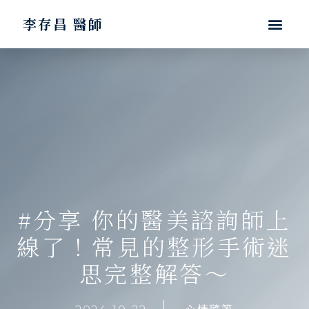
李存昌 醫師
#分享 你的醫美諮詢師上
線了！常見的整形手術迷
思完整解答～