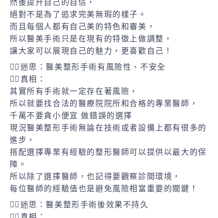
然後提升自己的自信，
絕對不是為了追求完美無瑕的樣子。
而且每個人都有自己美的特色和審美，
所以醫美手術只是在現有的特徵上做調整，
讓大家可以展現自己的魅力，更喜歡自己！
🙋‍♀️迷思：醫美整形手術有風險性、不安全
👨‍⚕️真相：
其實所有手術就一定存在著風險，
所以就要找合法的醫療院院所和合格的專業醫師，
千萬不要貪小便宜 做錯誤的選擇
現況醫美整形手術無論在技術或者設備上都有很多的
進步，
搭配選擇專業有經驗的整形醫師可以提供以最大的保
障。
所以除了選擇醫師，也記得要觀察診間環境，
每位醫師的經驗值也是避免風險相當重要的關鍵！
🙋‍♀️迷思：醫美整形手術後效果不持久
👨‍⚕️真相：