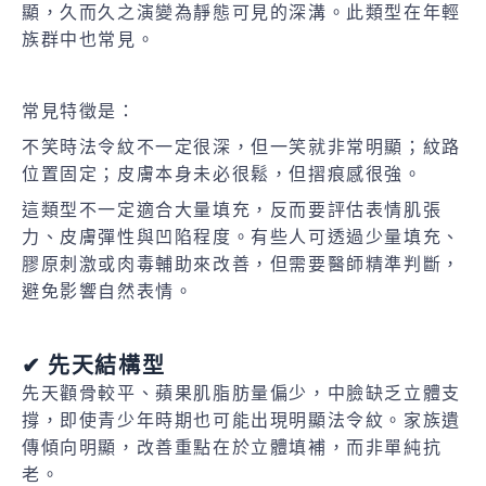
顯，久而久之演變為靜態可見的深溝。此類型在年輕
族群中也常見。
常見特徵是：
不笑時法令紋不一定很深，但一笑就非常明顯；紋路
位置固定；皮膚本身未必很鬆，但摺痕感很強。
這類型不一定適合大量填充，反而要評估表情肌張
力、皮膚彈性與凹陷程度。有些人可透過少量填充、
膠原刺激或肉毒輔助來改善，但需要醫師精準判斷，
避免影響自然表情。
✔ 先天結構型
先天顴骨較平、蘋果肌脂肪量偏少，中臉缺乏立體支
撐，即使青少年時期也可能出現明顯法令紋。家族遺
傳傾向明顯，改善重點在於立體填補，而非單純抗
老。