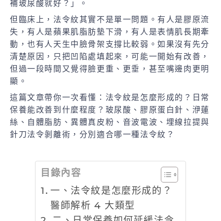
補玻尿酸就好？」。
但臨床上，法令紋其實不是單一問題。有人是膠原流
失，有人是蘋果肌脂肪墊下滑，有人是表情肌長期牽
動，也有人天生中臉骨架支撐比較弱。如果沒有先分
清楚原因，只把凹陷處填起來，可能一開始有改善，
但過一段時間又覺得臉更重、更垂，甚至嘴邊肉更明
顯。
這篇文章帶你一次看懂：法令紋是怎麼形成的？日常
保養能改善到什麼程度？玻尿酸、膠原蛋白針、洢蓮
絲、自體脂肪、異體真皮粉、音波電波、埋線拉提與
針刀法令剝離術，分別適合哪一種法令紋？
目錄內容
一、法令紋是怎麼形成的？
醫師解析 4 大類型
二、日常保養如何延緩法令