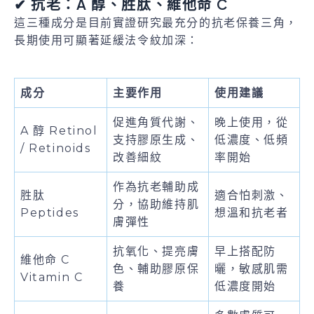
✔ 抗老：A 醇、胜肽、維他命 C
這三種成分是目前實證研究最充分的抗老保養三角，
長期使用可顯著延緩法令紋加深：
成分
主要作用
使用建議
促進角質代謝、
晚上使用，從
A 醇 Retinol
支持膠原生成、
低濃度、低頻
/ Retinoids
改善細紋
率開始
作為抗老輔助成
胜肽
適合怕刺激、
分，協助維持肌
Peptides
想溫和抗老者
膚彈性
抗氧化、提亮膚
早上搭配防
維他命 C
色、輔助膠原保
曬，敏感肌需
Vitamin C
養
低濃度開始