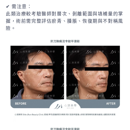
✔ 需注意：
此類治療較考驗醫師對層次、剝離範圍與填補量的掌
握，術前需完整評估瘀青、腫脹、恢復期與不對稱風
險。