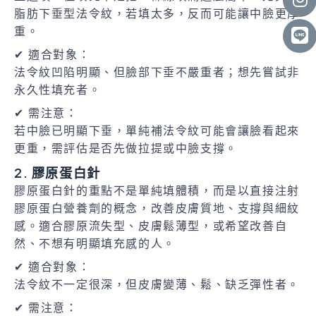
脂肪下垂型法令紋，若填太多，反而可能讓中臉更厚
重。
✔ 適合對象：
法令紋凹陷明顯、但臉部下垂不嚴重者；想先嘗試非
永久性填充者。
✔ 需注意：
若中臉已明顯下垂，單純補法令紋可能會讓臉看起來
更重，需評估是否先做拉提或中臉支撐。
2. 膠原蛋白針
膠原蛋白針的重點不是單純填體積，而是以直接注射
膠原蛋白營養劑的概念，改善皮膚質地、支撐與細紋
感。適合膠原流失型、皮膚鬆薄型，或希望改善自
然、不想有明顯填充感的人。
✔ 適合對象：
法令紋不一定很深，但皮膚變薄、鬆、缺乏彈性者。
✔ 需注意：