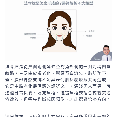
法令紋是從鼻翼兩側延伸至嘴角外側的一對對稱凹陷
紋路，主要由皮膚老化、膠原蛋白流失、脂肪墊下
垂、臉部骨骼支撐不足與表情肌反覆收縮共同造成。
它是中臉老化最明顯的訊號之一，深淺因人而異，可
透過日常保養、填充療程、拉提療程或複合式醫美治
療改善，但需先判斷成因類型，才能選對治療方向。
法令紋並非單純年紀大才會有，它是多重因素疊加的