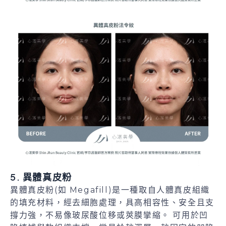
5. 異體真皮粉
異體真皮粉
(如 Megafill)是一種取自人體真皮組織
的填充材料，經去細胞處理，具高相容性、安全且支
撐力強，不易像玻尿酸位移或莢膜攣縮。 可用於凹