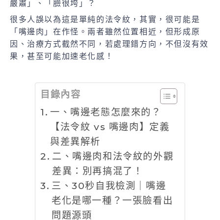
嚴肅」、「臉很垮」？
很多人誤以為這是單純的法令紋，其實，很可能是
「嘴邊肉」在作怪。兩者雖然位置相近，但形成原
因、治療方式截然不同，若處理錯方向，不但沒有效
果，甚至可能加速老化感！
目錄內容
一、嘴邊老態怎麼來的？
【法令紋 vs 嘴邊肉】定義
與差異解析
二、嘴邊肉和法令紋的外觀
差異：別再搞混了！
三、30秒自我檢測｜嘴邊
老化是哪一種？一張臉看出
問題源頭