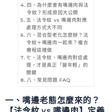
四、為什麼會有嘴邊肉與法
令紋？形成原因大公開
五、法令紋 vs 嘴邊肉對應
處理方式大不同
六、混合型老化怎麼辦？法
令紋＋嘴邊肉一起來？複合
療程這樣做
七、法令紋、嘴邊肉對症處
理，才是真正「變年輕」的
關鍵
八、常見問題 FAQ
一、嘴邊老態怎麼來的？
【法令紋 vs 嘴邊肉】定義