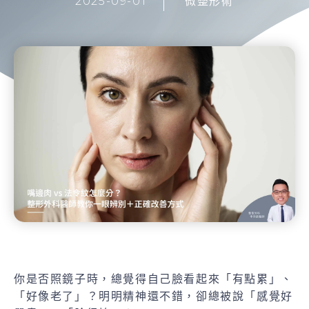
2025-09-01
微整形術
你是否照鏡子時，總覺得自己臉看起來「有點累」、
「好像老了」？明明精神還不錯，卻總被說「感覺好