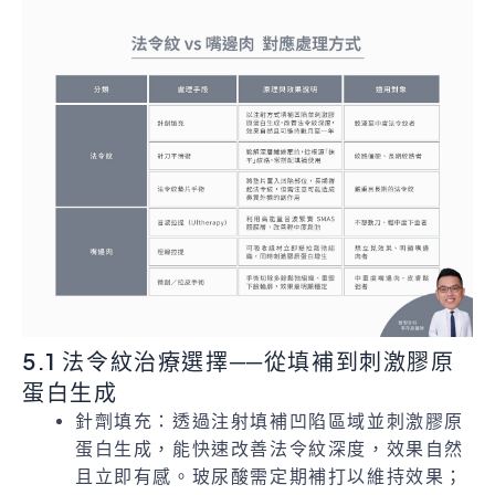
5.1 法令紋治療選擇──從填補到刺激膠原
蛋白生成
針劑填充：透過注射填補凹陷區域並刺激膠原
蛋白生成，能快速改善法令紋深度，效果自然
且立即有感。玻尿酸需定期補打以維持效果；