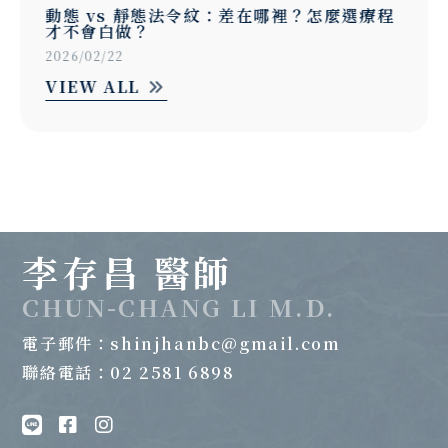
動態 vs 靜態法令紋：差在哪裡？怎麼選療程
才不會白做？
2026/02/22
VIEW ALL
李存昌 醫師
CHUN-CHANG LI M.D.
電子郵件：
shinjhanbc@gmail.com
聯絡電話：02 2581 6898