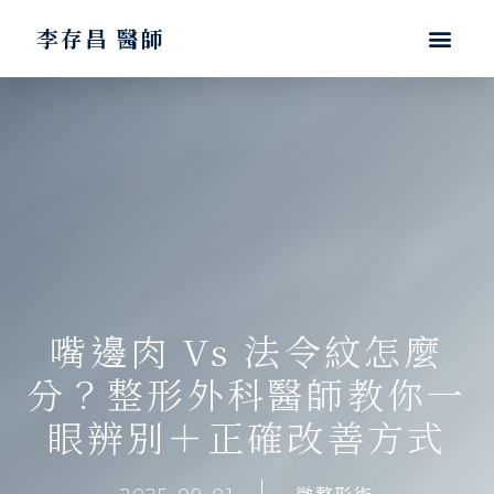
李存昌 醫師
嘴邊肉 Vs 法令紋怎麼
分？整形外科醫師教你一
眼辨別＋正確改善方式