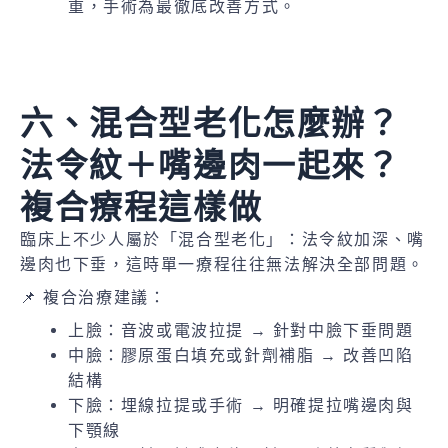
重，手術為最徹底改善方式。
六、混合型老化怎麼辦？
法令紋＋嘴邊肉一起來？
複合療程這樣做
臨床上不少人屬於「混合型老化」：法令紋加深、嘴
邊肉也下垂，這時單一療程往往無法解決全部問題。
📌 複合治療建議：
上臉：音波或電波拉提 → 針對中臉下垂問題
中臉：膠原蛋白填充或針劑補脂 → 改善凹陷
結構
下臉：埋線拉提或手術 → 明確提拉嘴邊肉與
下顎線