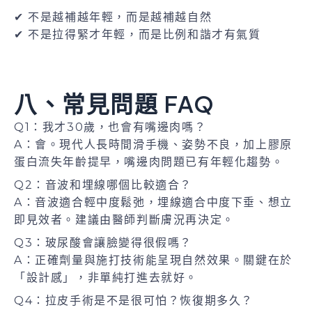
✔ 不是越補越年輕，而是越補越自然
✔ 不是拉得緊才年輕，而是比例和諧才有氣質
八、常見問題 FAQ
Q1：我才30歲，也會有嘴邊肉嗎？
A：會。現代人長時間滑手機、姿勢不良，加上膠原
蛋白流失年齡提早，嘴邊肉問題已有年輕化趨勢。
Q2：音波和埋線哪個比較適合？
A：音波適合輕中度鬆弛，埋線適合中度下垂、想立
即見效者。建議由醫師判斷膚況再決定。
Q3：玻尿酸會讓臉變得很假嗎？
A：正確劑量與施打技術能呈現自然效果。關鍵在於
「設計感」，非單純打進去就好。
Q4：拉皮手術是不是很可怕？恢復期多久？