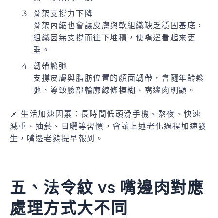
骨架支撐力下降
骨架內縮也會讓皮膚與軟組織缺乏穩固基底，
組織因無支撐而往下堆積，使嘴邊看起來更
垂。
韌帶鬆弛
支撐皮膚與脂肪位置的顏面韌帶，會隨年齡鬆
弛，導致臉部輪廓線條模糊、嘴邊肉明顯。
📌 生活加速因素：長時間低頭滑手機、熬夜、快速
減重、抽菸、日曬等習慣，會讓上述老化過程加速發
生，嘴邊老態提早報到。
五、法令紋 vs 嘴邊肉對應
處理方式大不同