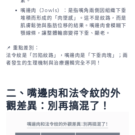
累。
嘴邊肉（Jowls）：是指嘴角兩側因組織下垂
堆積而形成的「肉墜感」。這不是紋路，而是
肌膚鬆弛與脂肪位移的結果。嘴邊肉會模糊下
顎線條，讓整體輪廓變得下垂、顯老。
📌 重點差別：
法令紋是「凹陷紋路」，嘴邊肉是「下垂肉塊」；兩
者發生的生理機制與治療邏輯完全不同！
二、嘴邊肉和法令紋的外
觀差異：別再搞混了！