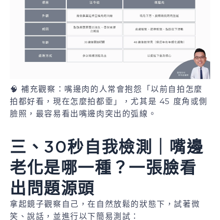
🧠 補充觀察：嘴邊肉的人常會抱怨「以前自拍怎麼
拍都好看，現在怎麼拍都垂」，尤其是 45 度角或側
臉照，最容易看出嘴邊肉突出的弧線。
三、30秒自我檢測｜嘴邊
老化是哪一種？一張臉看
出問題源頭
拿起鏡子觀察自己，在自然放鬆的狀態下，試著微
笑、說話，並進行以下簡易測試：