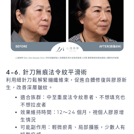
4-6. 針刀無痕法令紋平滑術
利用細針刀鬆解緊繃纖維束，促進自體修復與膠原新
生，改善深層皺紋。
適合族群：中至重度法令紋患者、不想填充也
不想拉皮者
效果維持時間：12～24 個月，視個人膠原增
生情況
可能副作用：輕微瘀青、局部腫脹，少數人有