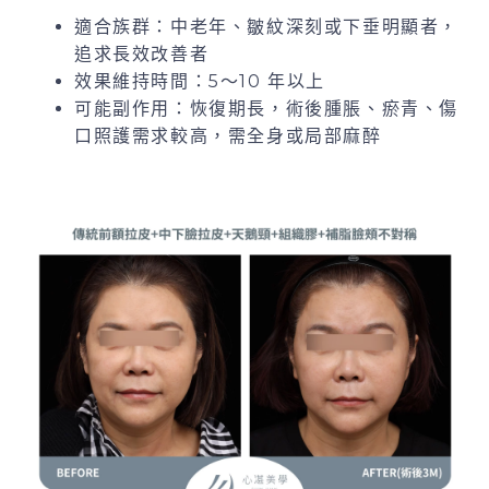
適合族群：中老年、皺紋深刻或下垂明顯者，
追求長效改善者
效果維持時間：5～10 年以上
可能副作用：恢復期長，術後腫脹、瘀青、傷
口照護需求較高，需全身或局部麻醉