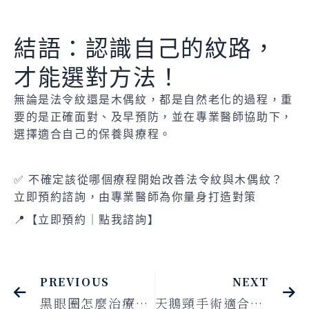
結語：認識自己的紋路，
才能選對方法！
無論是法令紋還是木偶紋，都是自然老化的過程，重
要的是正確面對、及早預防，並在專業醫師協助下，
選擇適合自己的保養與療程。
✅ 不確定該從哪個療程開始改善法令紋與木偶紋？
立即預約諮詢，由專業醫師為你量身打造對策
📍【立即預約｜點我諮詢】
PREVIOUS
NEXT
黑眼圈怎麼治療最有效？4種黑眼圈類型，對症下藥才有感！
天鵝頸手術適合誰？專業醫師解答5大常見問題，帶你找回緊緻頸線美學