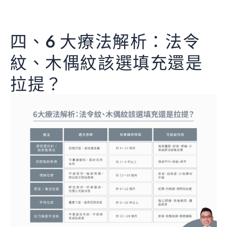
四、6 大療法解析：法令
紋、木偶紋該選填充還是
拉提？