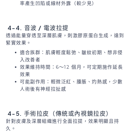
率產生凹陷或線材外露（較少見）
4-4. 音波 / 電波拉提
透過能量穿透至深層肌膚，刺激膠原蛋白生成，達到
緊實效果。
適合族群：肌膚輕度鬆弛、皺紋初期、想非侵
入改善者
效果維持時間：6～12 個月，可定期施作延長
效果
可能副作用：輕微泛紅、腫脹、灼熱感，少數
人術後有神經拉扯感
4-5. 手術拉皮（傳統或內視鏡拉皮）
針對皮膚及深層組織進行全面拉提，效果明顯且持
久。