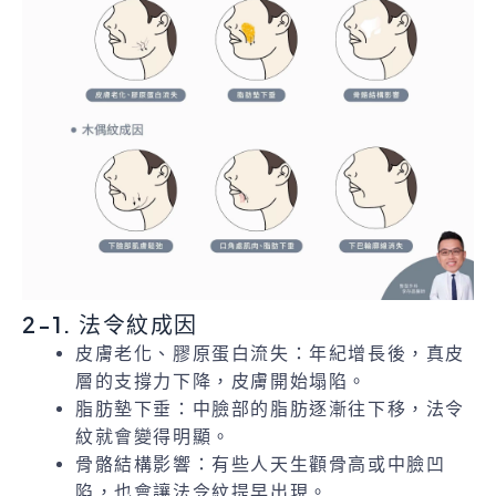
2-1. 法令紋成因
皮膚老化、膠原蛋白流失：年紀增長後，真皮
層的支撐力下降，皮膚開始塌陷。
脂肪墊下垂：中臉部的脂肪逐漸往下移，法令
紋就會變得明顯。
骨骼結構影響：有些人天生顴骨高或中臉凹
陷，也會讓法令紋提早出現。