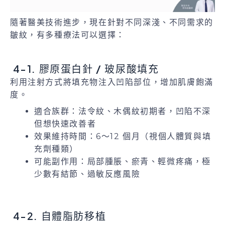
隨著醫美技術進步，現在針對不同深淺、不同需求的
皺紋，有多種療法可以選擇：
4-1. 膠原蛋白針 / 玻尿酸填充
利用注射方式將填充物注入凹陷部位，增加肌膚飽滿
度。
適合族群：法令紋、木偶紋初期者，凹陷不深
但想快速改善者
效果維持時間：6～12 個月（視個人體質與填
充劑種類）
可能副作用：局部腫脹、瘀青、輕微疼痛，極
少數有結節、過敏反應風險
4-2. 自體脂肪移植