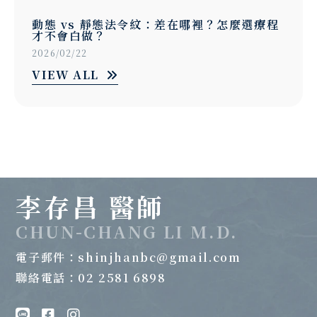
動態 vs 靜態法令紋：差在哪裡？怎麼選療程
才不會白做？
2026/02/22
VIEW ALL
李存昌 醫師
CHUN-CHANG LI M.D.
電子郵件：
shinjhanbc@gmail.com
聯絡電話：02 2581 6898