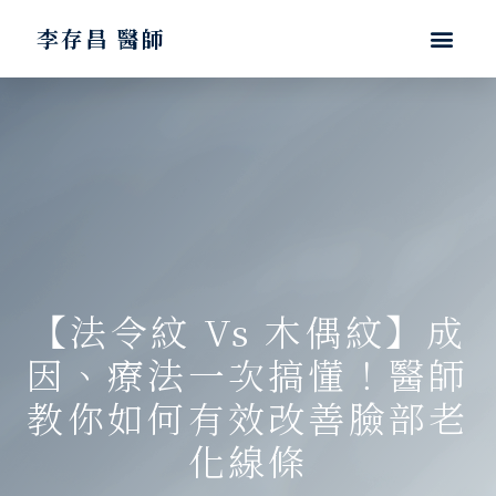
李存昌 醫師
【法令紋 Vs 木偶紋】成
因、療法一次搞懂！醫師
教你如何有效改善臉部老
化線條