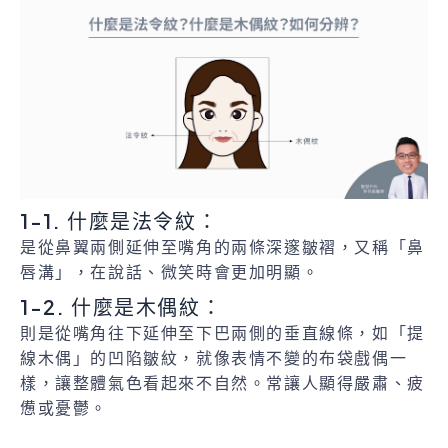
1-1. 什麼是法令紋：
是從鼻翼兩側延伸至嘴角的兩條深邃皺褶，又稱「鼻
唇溝」，在說話、微笑時會更加明顯。
1-2. 什麼是木偶紋：
則是從嘴角往下延伸至下巴兩側的垂直線條，如「提
線木偶」的凹陷皺紋，就像表情不變的布袋戲偶一
樣，讓整體氣色看起來不自然。常讓人顯得嚴肅、疲
憊或憂鬱。