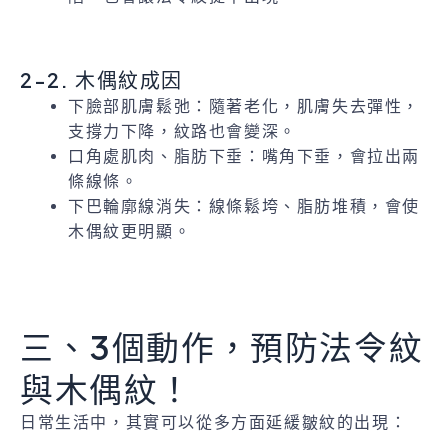
2-2. 木偶紋成因
下臉部肌膚鬆弛：隨著老化，肌膚失去彈性，
支撐力下降，紋路也會變深。
口角處肌肉、脂肪下垂：嘴角下垂，會拉出兩
條線條。
下巴輪廓線消失：線條鬆垮、脂肪堆積，會使
木偶紋更明顯。
三、3個動作，預防法令紋
與木偶紋！
日常生活中，其實可以從多方面延緩皺紋的出現：