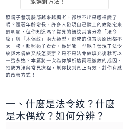
能選對方法！
照鏡子發現臉部越來越顯老，卻說不出是哪裡變了
嗎？隨著年齡增長，許多人發現自己臉上的紋路愈來
愈明顯，但你知道嗎？常見的皺紋其實分為「法令
紋」與「木偶紋」兩大類型，形成的位置與原因都不
太一樣。照照鏡子看看，你是哪一型呢？發現了法令
紋與木偶紋又該怎麼辦？是不是法令紋填充後就可以
一勞永逸？本篇將一次為你解析這兩種皺紋的成因、
預防方法與常見療程，幫你找到真正有效、對你有感
的改善方式！
一、什麼是法令紋？什麼
是木偶紋？如何分辨？