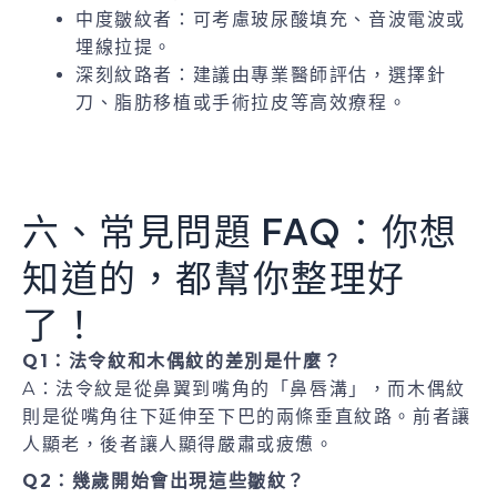
中度皺紋者：可考慮玻尿酸填充、音波電波或
埋線拉提。
深刻紋路者：建議由專業醫師評估，選擇針
刀、脂肪移植或手術拉皮等高效療程。
六、常見問題 FAQ：你想
知道的，都幫你整理好
了！
Q1：法令紋和木偶紋的差別是什麼？
A：法令紋是從鼻翼到嘴角的「鼻唇溝」，而木偶紋
則是從嘴角往下延伸至下巴的兩條垂直紋路。前者讓
人顯老，後者讓人顯得嚴肅或疲憊。
Q2：幾歲開始會出現這些皺紋？