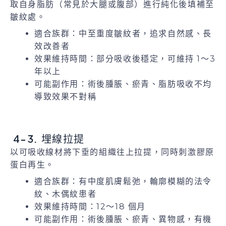
取自身脂肪（常見於大腿或腹部）進行純化後填補至
皺紋處。
適合族群：中至重度皺紋者，追求自然感、長
效改善者
效果維持時間：部分吸收後穩定，可維持 1～3
年以上
可能副作用：術後腫脹、瘀青、脂肪吸收不均
導致效果不對稱
4-3. 埋線拉提
以可吸收線材將下垂的組織往上拉提，同時刺激膠原
蛋白再生。
適合族群：有中度肌膚鬆弛，輪廓模糊的法令
紋、木偶紋患者
效果維持時間：12～18 個月
可能副作用：術後腫脹、瘀青、異物感，有機